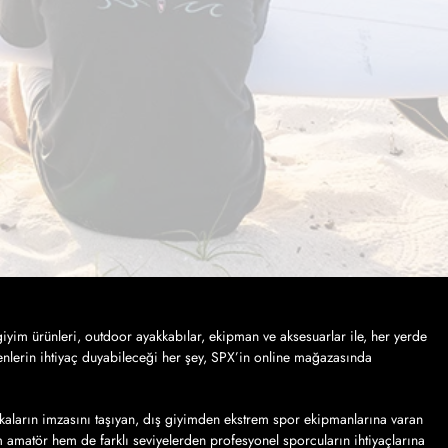
iyim ürünleri, outdoor ayakkabılar, ekipman ve aksesuarlar ile, her yerde
nlerin ihtiyaç duyabileceği her şey, SPX’in online mağazasında
kaların imzasını taşıyan, dış giyimden ekstrem spor ekipmanlarına varan
em amatör hem de farklı seviyelerden profesyonel sporcuların ihtiyaçlarına