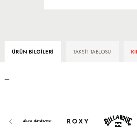
ÜRÜN BILGILERI
TAKSIT TABLOSU
K
-----