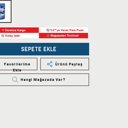
SEPETE EKLE
Favorilerime
Ürünü Paylaş
Ekle
Hangi Mağazada Var?