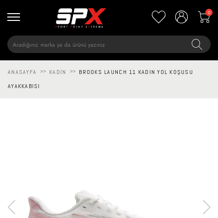
0
ANASAYFA
>>
KADIN
>>
BROOKS LAUNCH 11 KADIN YOL KOŞUSU
AYAKKABISI