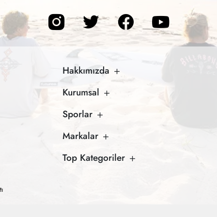
Hakkımızda
Kurumsal
Sporlar
Markalar
Top Kategoriler
tı