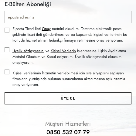
E-Bülten Aboneliği
E-posta Ticari İleti
Onay
metnini okudum. Tarafıma elektronik posta
şeklinde ticari ileti gönderilmesi ve bu kapsamda kişisel verilerimin bu
konuda hizmet alınan tedarikçi firmaya iletilmesine onay veriyorum.
Üyelik sözleşmesini
ve
Kişisel Verilerin
İşlenmesine İlişkin Aydınlatma
Metnini Okudum ve Kabul ediyorum. Üyelik sözleşmesini okudum
onaylıyorum.
Kişisel verilerimin hizmetin verilebilmesi için site altyapısını sağlayan
firmaların yurtdışında bulunan sunucularına aktarılmasına açık rızamla
onay veriyorum.
ÜYE OL
Müşteri Hizmetleri
0850 532 07 79