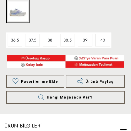
36.5
37.5
38
38.5
39
40
Favorilerime Ekle
Ürünü Paylaş
Hangi Mağazada Var?
ÜRÜN BILGILERI