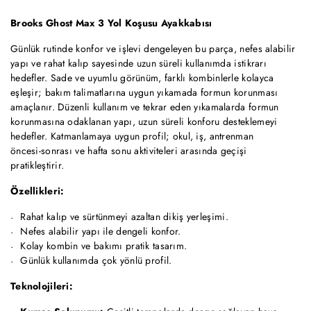
Brooks Ghost Max 3 Yol Koşusu Ayakkabısı
Günlük rutinde konfor ve işlevi dengeleyen bu parça, nefes alabilir
yapı ve rahat kalıp sayesinde uzun süreli kullanımda istikrarı
hedefler. Sade ve uyumlu görünüm, farklı kombinlerle kolayca
eşleşir; bakım talimatlarına uygun yıkamada formun korunması
amaçlanır. Düzenli kullanım ve tekrar eden yıkamalarda formun
korunmasına odaklanan yapı, uzun süreli konforu desteklemeyi
hedefler. Katmanlamaya uygun profil; okul, iş, antrenman
öncesi‑sonrası ve hafta sonu aktiviteleri arasında geçişi
pratikleştirir.
Özellikleri:
Rahat kalıp ve sürtünmeyi azaltan dikiş yerleşimi.
Nefes alabilir yapı ile dengeli konfor.
Kolay kombin ve bakımı pratik tasarım.
Günlük kullanımda çok yönlü profil.
Teknolojileri: