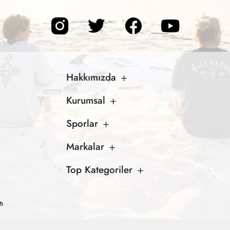
Hakkımızda
Kurumsal
Sporlar
Markalar
Top Kategoriler
tı