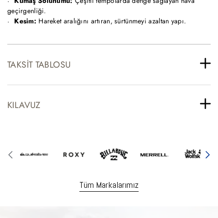
Kumaş Solunumu:
Çeşitli tempolarda denge sağlayan hava
geçirgenliği.
Kesim:
Hareket aralığını artıran, sürtünmeyi azaltan yapı.
TAKSIT TABLOSU
KILAVUZ
Tüm Markalarımız