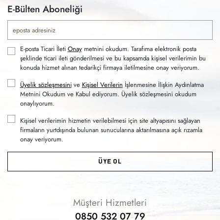
E-Bülten Aboneliği
E-posta Ticari İleti
Onay
metnini okudum. Tarafıma elektronik posta
şeklinde ticari ileti gönderilmesi ve bu kapsamda kişisel verilerimin bu
konuda hizmet alınan tedarikçi firmaya iletilmesine onay veriyorum.
Üyelik sözleşmesini
ve
Kişisel Verilerin
İşlenmesine İlişkin Aydınlatma
Metnini Okudum ve Kabul ediyorum. Üyelik sözleşmesini okudum
onaylıyorum.
Kişisel verilerimin hizmetin verilebilmesi için site altyapısını sağlayan
firmaların yurtdışında bulunan sunucularına aktarılmasına açık rızamla
onay veriyorum.
ÜYE OL
Müşteri Hizmetleri
0850 532 07 79