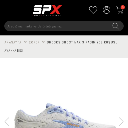
0
ANASAYFA
>>
ERKEK
>>
BROOKS GHOST MAX 3 KADIN YOL KOŞUSU
AYAKKABISI