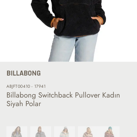
BILLABONG
ABJFT00410 - 17941
Billabong Switchback Pullover Kadın
Siyah Polar