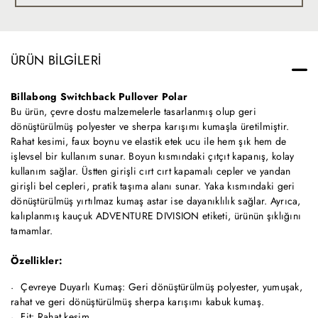
ÜRÜN BILGILERI
Billabong Switchback Pullover Polar
Bu ürün, çevre dostu malzemelerle tasarlanmış olup geri
dönüştürülmüş polyester ve sherpa karışımı kumaşla üretilmiştir.
Rahat kesimi, faux boynu ve elastik etek ucu ile hem şık hem de
işlevsel bir kullanım sunar. Boyun kısmındaki çıtçıt kapanış, kolay
kullanım sağlar. Üstten girişli cırt cırt kapamalı cepler ve yandan
girişli bel cepleri, pratik taşıma alanı sunar. Yaka kısmındaki geri
dönüştürülmüş yırtılmaz kumaş astar ise dayanıklılık sağlar. Ayrıca,
kalıplanmış kauçuk ADVENTURE DIVISION etiketi, ürünün şıklığını
tamamlar.
Özellikler:
Çevreye Duyarlı Kumaş: Geri dönüştürülmüş polyester, yumuşak,
rahat ve geri dönüştürülmüş sherpa karışımı kabuk kumaş.
Fit: Rahat kesim.