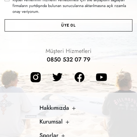
firmaların yurtdışında bulunan sunucularına aktarılmasına açık rızamla
onay veriyorum.
ÜYE OL
Müşteri Hizmetleri
0850 532 07 79
Hakkımızda
Kurumsal
Sporlar