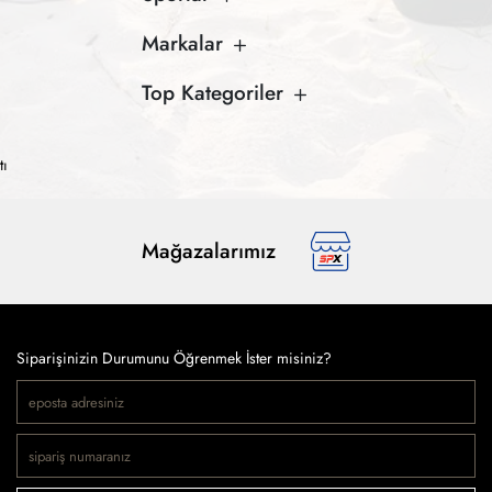
Markalar
Top Kategoriler
tı
Mağazalarımız
Siparişinizin Durumunu Öğrenmek İster misiniz?