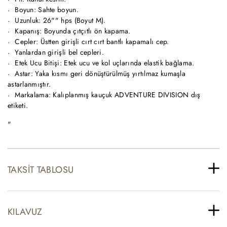
Boyun: Sahte boyun.
Uzunluk: 26"" hps (Boyut M).
Kapanış: Boyunda çıtçıtlı ön kapama.
Cepler: Üstten girişli cırt cırt bantlı kapamalı cep.
Yanlardan girişli bel cepleri.
Etek Ucu Bitişi: Etek ucu ve kol uçlarında elastik bağlama.
Astar: Yaka kısmı geri dönüştürülmüş yırtılmaz kumaşla
astarlanmıştır.
Markalama: Kalıplanmış kauçuk ADVENTURE DIVISION dış
etiketi.
"
TAKSIT TABLOSU
KILAVUZ