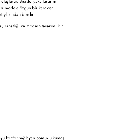
luşturur. Bisiklet yaka tasarımı
arı modele özgün bir karakter
aylarından biridir.
l, rahatlığı ve modern tasarımı bir
boyu konfor sağlayan pamuklu kumaş