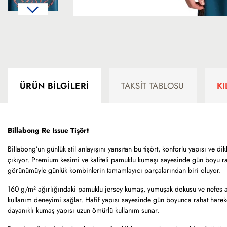
ÜRÜN BILGILERI
TAKSIT TABLOSU
K
Billabong Re Issue Tişört
Billabong’un günlük stil anlayışını yansıtan bu tişört, konforlu yapısı ve dik
çıkıyor. Premium kesimi ve kaliteli pamuklu kumaşı sayesinde gün boyu r
görünümüyle günlük kombinlerin tamamlayıcı parçalarından biri oluyor.
160 g/m² ağırlığındaki pamuklu jersey kumaş, yumuşak dokusu ve nefes al
kullanım deneyimi sağlar. Hafif yapısı sayesinde gün boyunca rahat harek
dayanıklı kumaş yapısı uzun ömürlü kullanım sunar.