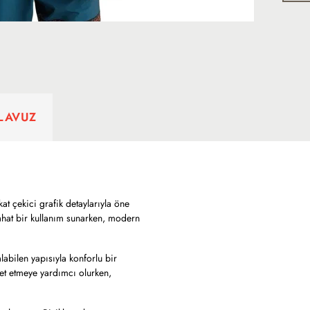
ILAVUZ
kat çekici grafik detaylarıyla öne
ahat bir kullanım sunarken, modern
abilen yapısıyla konforlu bir
et etmeye yardımcı olurken,