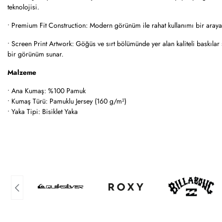
teknolojisi.
• Premium Fit Construction: Modern görünüm ile rahat kullanımı bir araya 
• Screen Print Artwork: Göğüs ve sırt bölümünde yer alan kaliteli baskılar
bir görünüm sunar.
Malzeme
• Ana Kumaş: %100 Pamuk
• Kumaş Türü: Pamuklu Jersey (160 g/m²)
• Yaka Tipi: Bisiklet Yaka