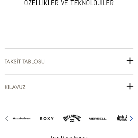
ÖZELLİKLER VE TEKNOLOJİLER
TAKSIT TABLOSU
KILAVUZ
Tüm Markalarımız