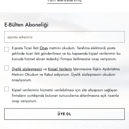
E-Bülten Aboneliği
E-posta Ticari İleti
Onay
metnini okudum. Tarafıma elektronik posta
şeklinde ticari ileti gönderilmesi ve bu kapsamda kişisel verilerimin bu
konuda hizmet alınan tedarikçi firmaya iletilmesine onay veriyorum.
Üyelik sözleşmesini
ve
Kişisel Verilerin
İşlenmesine İlişkin Aydınlatma
Metnini Okudum ve Kabul ediyorum. Üyelik sözleşmesini okudum
onaylıyorum.
Kişisel verilerimin hizmetin verilebilmesi için site altyapısını sağlayan
firmaların yurtdışında bulunan sunucularına aktarılmasına açık rızamla
onay veriyorum.
ÜYE OL