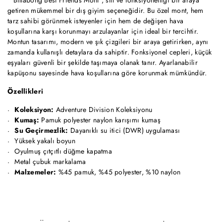
getiren mükemmel bir dış giyim seçeneğidir. Bu özel mont, hem
tarz sahibi görünmek isteyenler için hem de değişen hava
koşullarına karşı korunmayı arzulayanlar için ideal bir tercihtir.
Montun tasarımı, modern ve şık çizgileri bir araya getirirken, aynı
zamanda kullanışlı detaylara da sahiptir. Fonksiyonel cepleri, küçük
eşyaları güvenli bir şekilde taşımaya olanak tanır. Ayarlanabilir
kapüşonu sayesinde hava koşullarına göre korunmak mümkündür.
Özellikleri
Koleksiyon:
Adventure Division Koleksiyonu
Kumaş:
Pamuk polyester naylon karışımı kumaş
Su Geçirmezlik:
Dayanıklı su itici (DWR) uygulaması
Yüksek yakalı boyun
Oyulmuş çıtçıtlı düğme kapatma
Metal çubuk markalama
Malzemeler:
%45 pamuk, %45 polyester, %10 naylon