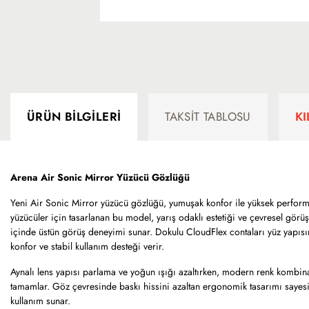
ÜRÜN BILGILERI
TAKSIT TABLOSU
K
Arena Air Sonic Mirror Yüzücü Gözlüğü
Yeni Air Sonic Mirror yüzücü gözlüğü, yumuşak konfor ile yüksek performa
yüzücüler için tasarlanan bu model, yarış odaklı estetiği ve çevresel görüşü
içinde üstün görüş deneyimi sunar. Dokulu CloudFlex contaları yüz yapısı
konfor ve stabil kullanım desteği verir.
Aynalı lens yapısı parlama ve yoğun ışığı azaltırken, modern renk kombin
tamamlar. Göz çevresinde baskı hissini azaltan ergonomik tasarımı sayes
kullanım sunar.