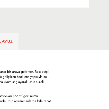
ILAVUZ
nsı bir araya getiriyor. Rekabetçi
 geliştiren özel lens yapısıyla su
na uyum sağlayarak uzun süreli
asyonları sportif görünümü
inde uzun antrenmanlarda bile rahat