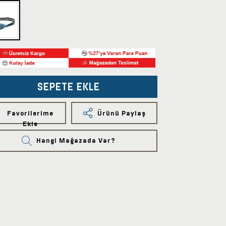
SEPETE EKLE
Favorilerime
Ürünü Paylaş
Ekle
Hangi Mağazada Var?