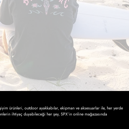
iyim ürünleri, outdoor ayakkabılar, ekipman ve aksesuarlar ile, her yerde
nlerin ihtiyaç duyabileceği her şey, SPX’in online mağazasında