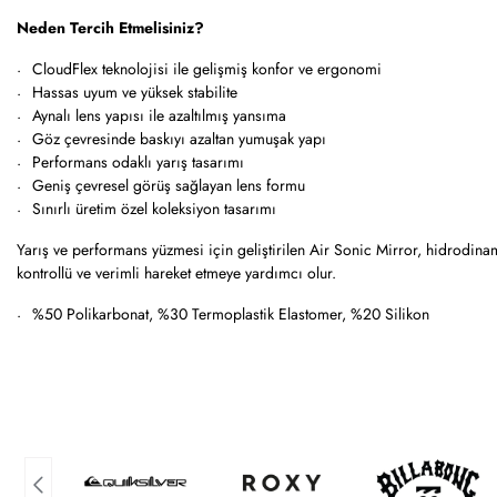
Neden Tercih Etmelisiniz?
CloudFlex teknolojisi ile gelişmiş konfor ve ergonomi
Hassas uyum ve yüksek stabilite
Aynalı lens yapısı ile azaltılmış yansıma
Göz çevresinde baskıyı azaltan yumuşak yapı
Performans odaklı yarış tasarımı
Geniş çevresel görüş sağlayan lens formu
Sınırlı üretim özel koleksiyon tasarımı
Yarış ve performans yüzmesi için geliştirilen Air Sonic Mirror, hidrodina
kontrollü ve verimli hareket etmeye yardımcı olur.
%50 Polikarbonat, %30 Termoplastik Elastomer, %20 Silikon