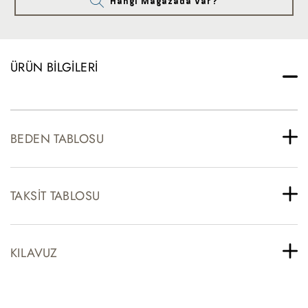
Hangi Mağazada Var?
ÜRÜN BILGILERI
BEDEN TABLOSU
TAKSIT TABLOSU
KILAVUZ