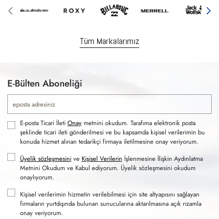
Tüm Markalarımız
E-Bülten Aboneliği
E-posta Ticari İleti
Onay
metnini okudum. Tarafıma elektronik posta
şeklinde ticari ileti gönderilmesi ve bu kapsamda kişisel verilerimin bu
konuda hizmet alınan tedarikçi firmaya iletilmesine onay veriyorum.
Üyelik sözleşmesini
ve
Kişisel Verilerin
İşlenmesine İlişkin Aydınlatma
Metnini Okudum ve Kabul ediyorum. Üyelik sözleşmesini okudum
onaylıyorum.
Kişisel verilerimin hizmetin verilebilmesi için site altyapısını sağlayan
firmaların yurtdışında bulunan sunucularına aktarılmasına açık rızamla
onay veriyorum.