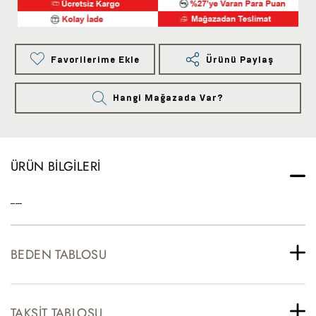
Favorilerime Ekle
Ürünü Paylaş
Hangi Mağazada Var?
ÜRÜN BILGILERI
-----
BEDEN TABLOSU
TAKSIT TABLOSU