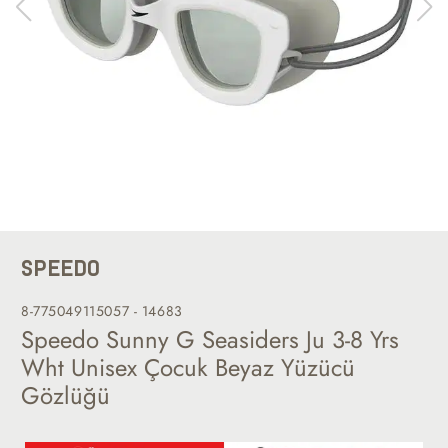
SPEEDO
8-775049115057 - 14683
Speedo Sunny G Seasiders Ju 3-8 Yrs
Wht Unisex Çocuk Beyaz Yüzücü
Gözlüğü