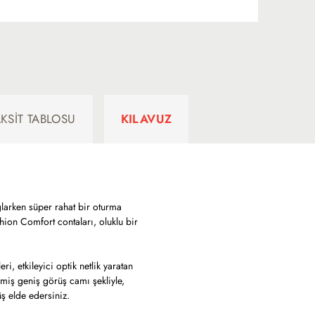
AKSIT TABLOSU
KILAVUZ
ğlarken süper rahat bir oturma
hion Comfort contaları, oluklu bir
, etkileyici optik netlik yaratan
lmiş geniş görüş camı şekliyle,
ş elde edersiniz.