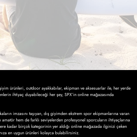
iyim ürünleri, outdoor ayakkabılar, ekipman ve aksesuarlar ile, her yerde
nlerin ihtiyaç duyabileceği her şey, SPX’in online mağazasında
kaların imzasını taşıyan, dış giyimden ekstrem spor ekipmanlarına varan
em amatör hem de farklı seviyelerden profesyonel sporcuların ihtiyaçlarına
lere kadar birçok kategorinin yer aldığı online mağazada ilginizi çeken
ınıza en uygun ürünleri kolayca bulabilirsiniz.