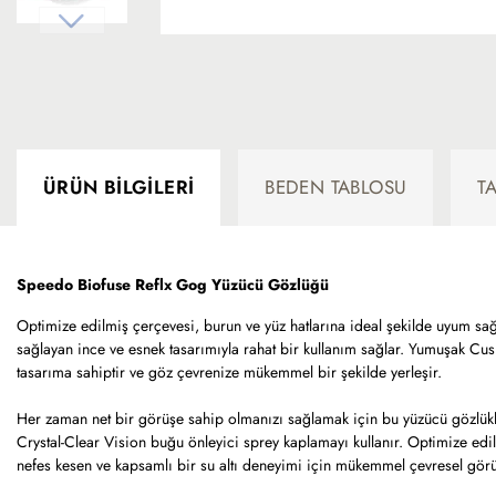
ÜRÜN BILGILERI
BEDEN TABLOSU
T
Speedo Biofuse Reflx Gog Yüzücü Gözlüğü
Optimize edilmiş çerçevesi, burun ve yüz hatlarına ideal şekilde uyum sa
sağlayan ince ve esnek tasarımıyla rahat bir kullanım sağlar. Yumuşak Cus
tasarıma sahiptir ve göz çevrenize mükemmel bir şekilde yerleşir.
Her zaman net bir görüşe sahip olmanızı sağlamak için bu yüzücü gözlükleri
Crystal-Clear Vision buğu önleyici sprey kaplamayı kullanır. Optimize edi
nefes kesen ve kapsamlı bir su altı deneyimi için mükemmel çevresel görü