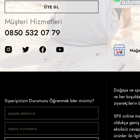
ÜYE OL
Müşteri Hizmetleri
0850 532 07 79
Mağa
Doğaya ve spor
ve her koşuld
Siparişinizin Durumunu Öğrenmek İster misiniz?
ziyaretçilerin
SPX online mağ
oldukça geniş 
eksiksiz cevap
ürünler ile ilg