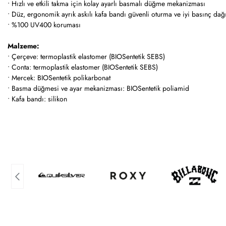
• Hızlı ve etkili takma için kolay ayarlı basmalı düğme mekanizması
• Düz, ergonomik ayrık askılı kafa bandı güvenli oturma ve iyi basınç dağ
• %100 UV400 koruması
Malzeme:
• Çerçeve: termoplastik elastomer (BIOSentetik SEBS)
• Conta: termoplastik elastomer (BIOSentetik SEBS)
• Mercek: BIOSentetik polikarbonat
• Basma düğmesi ve ayar mekanizması: BIOSentetik poliamid
• Kafa bandı: silikon