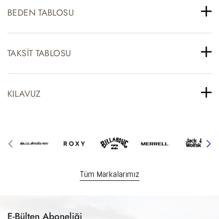
BEDEN TABLOSU
TAKSIT TABLOSU
KILAVUZ
Tüm Markalarımız
E-Bülten Aboneliği