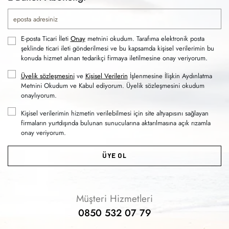
E-posta Ticari İleti
Onay
metnini okudum. Tarafıma elektronik posta
şeklinde ticari ileti gönderilmesi ve bu kapsamda kişisel verilerimin bu
konuda hizmet alınan tedarikçi firmaya iletilmesine onay veriyorum.
Üyelik sözleşmesini
ve
Kişisel Verilerin
İşlenmesine İlişkin Aydınlatma
Metnini Okudum ve Kabul ediyorum. Üyelik sözleşmesini okudum
onaylıyorum.
Kişisel verilerimin hizmetin verilebilmesi için site altyapısını sağlayan
firmaların yurtdışında bulunan sunucularına aktarılmasına açık rızamla
onay veriyorum.
ÜYE OL
Müşteri Hizmetleri
0850 532 07 79