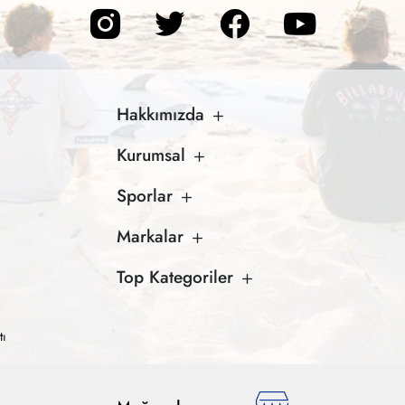
Hakkımızda
Kurumsal
Sporlar
Markalar
Top Kategoriler
tı