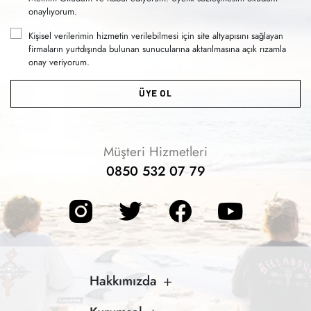
onaylıyorum.
Kişisel verilerimin hizmetin verilebilmesi için site altyapısını sağlayan
firmaların yurtdışında bulunan sunucularına aktarılmasına açık rızamla
onay veriyorum.
ÜYE OL
Müşteri Hizmetleri
0850 532 07 79
Hakkımızda