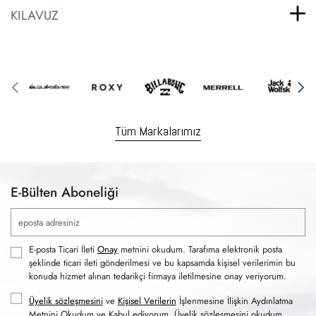
KILAVUZ
Tüm Markalarımız
E-Bülten Aboneliği
E-posta Ticari İleti
Onay
metnini okudum. Tarafıma elektronik posta
şeklinde ticari ileti gönderilmesi ve bu kapsamda kişisel verilerimin bu
konuda hizmet alınan tedarikçi firmaya iletilmesine onay veriyorum.
Üyelik sözleşmesini
ve
Kişisel Verilerin
İşlenmesine İlişkin Aydınlatma
Metnini Okudum ve Kabul ediyorum. Üyelik sözleşmesini okudum