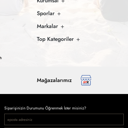
Kurumsal
Sporlar
Markalar
Top Kategoriler
tı
Mağazalarımız
Siparişinizin Durumunu Öğrenmek İster misiniz?