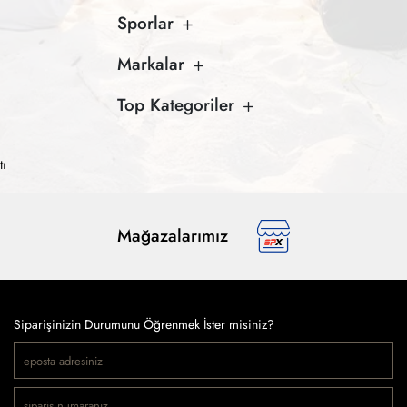
Sporlar
Markalar
Top Kategoriler
tı
Mağazalarımız
Siparişinizin Durumunu Öğrenmek İster misiniz?