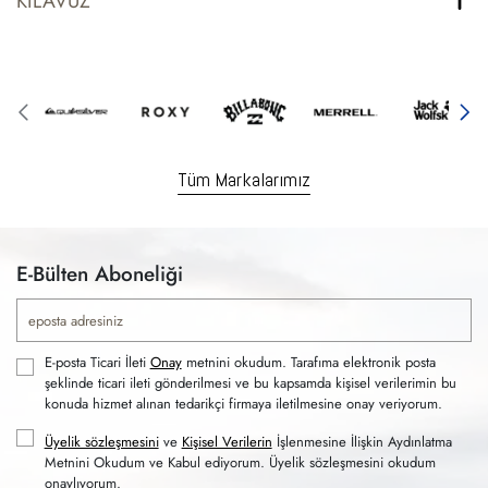
KILAVUZ
Tüm Markalarımız
E-Bülten Aboneliği
E-posta Ticari İleti
Onay
metnini okudum. Tarafıma elektronik posta
şeklinde ticari ileti gönderilmesi ve bu kapsamda kişisel verilerimin bu
konuda hizmet alınan tedarikçi firmaya iletilmesine onay veriyorum.
Üyelik sözleşmesini
ve
Kişisel Verilerin
İşlenmesine İlişkin Aydınlatma
Metnini Okudum ve Kabul ediyorum. Üyelik sözleşmesini okudum
onaylıyorum.