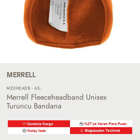
MERRELL
M23HEADB - 65-
Merrell Fleeceheadband Unisex
Turuncu Bandana