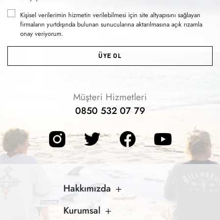
Kişisel verilerimin hizmetin verilebilmesi için site altyapısını sağlayan
firmaların yurtdışında bulunan sunucularına aktarılmasına açık rızamla
onay veriyorum.
ÜYE OL
Müşteri Hizmetleri
0850 532 07 79
Hakkımızda
Kurumsal