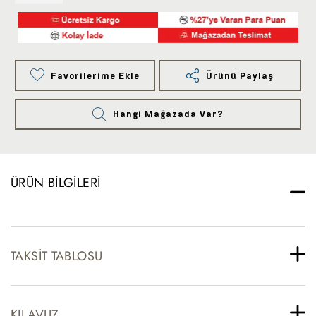
Favorilerime Ekle
Ürünü Paylaş
Hangi Mağazada Var?
ÜRÜN BILGILERI
TAKSIT TABLOSU
KILAVUZ