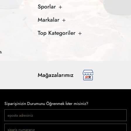
Sporlar
Markalar
Top Kategoriler
tı
Mağazalarımız
Siparişinizin Durumunu Öğrenmek İster misiniz?