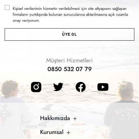
Kişisel verilerimin hizmetin verilebilmesi için site altyapısını sağlayan
firmaların yurtdışında bulunan sunucularına aktarılmasına açık rızamla
onay veriyorum.
ÜYE OL
Müşteri Hizmetleri
0850 532 07 79
Hakkımızda
Kurumsal