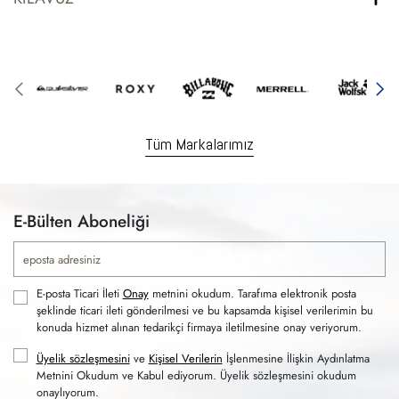
Tüm Markalarımız
E-Bülten Aboneliği
E-posta Ticari İleti
Onay
metnini okudum. Tarafıma elektronik posta
şeklinde ticari ileti gönderilmesi ve bu kapsamda kişisel verilerimin bu
konuda hizmet alınan tedarikçi firmaya iletilmesine onay veriyorum.
Üyelik sözleşmesini
ve
Kişisel Verilerin
İşlenmesine İlişkin Aydınlatma
Metnini Okudum ve Kabul ediyorum. Üyelik sözleşmesini okudum
onaylıyorum.