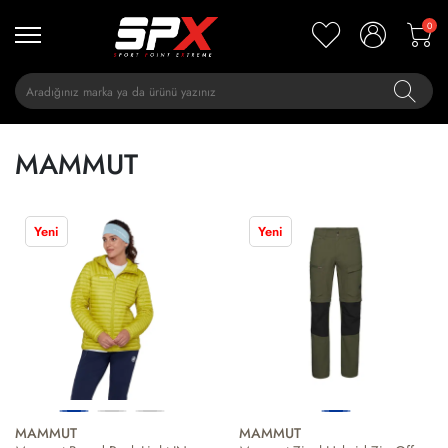
0
MAMMUT
Yeni
Yeni
MAMMUT
MAMMUT