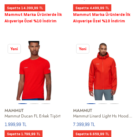
Sepette 14.399,99 TL
Sepette 4.499,99 TL
Mammut Marka Ürünlerde İlk
Mammut Marka Ürünlerde İlk
Alışverişe Özel %10 İndirim
Alışverişe Özel %10 İndirim
Yeni
Yeni
MAMMUT
MAMMUT
Mammut Ducan FL Erkek Tişört
Mammut Linard Light Hs Hooded Men Erkek Kırmızı Outdoor Ceketi
1.999,99 TL
7.399,99 TL
Sepette 1.799,99 TL
Sepette 6.659,99 TL