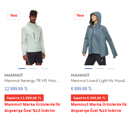
Yeni
Yeni
MAMMUT
MAMMUT
Mammut Aenergy TR HS Hooded Erkek Outdoor Ceketi
Mammut Linard Light Hs Hooded Jacket Kadın Mavi Outdoor Ceketi
12.999,99 TL
6.999,99 TL
Sepette 11.699,99 TL
Sepette 6.299,99 TL
Mammut Marka Ürünlerde İlk
Mammut Marka Ürünlerde İlk
Alışverişe Özel %10 İndirim
Alışverişe Özel %10 İndirim