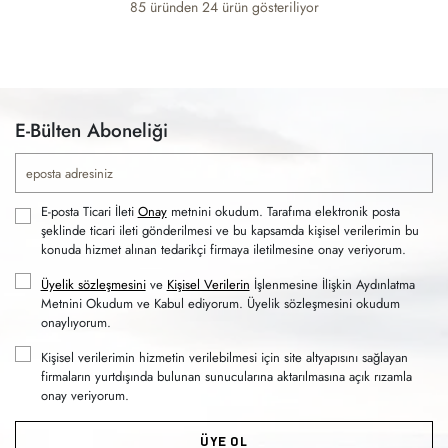
85 üründen
24
ürün gösteriliyor
E-Bülten Aboneliği
E-posta Ticari İleti
Onay
metnini okudum. Tarafıma elektronik posta
şeklinde ticari ileti gönderilmesi ve bu kapsamda kişisel verilerimin bu
konuda hizmet alınan tedarikçi firmaya iletilmesine onay veriyorum.
Üyelik sözleşmesini
ve
Kişisel Verilerin
İşlenmesine İlişkin Aydınlatma
Metnini Okudum ve Kabul ediyorum. Üyelik sözleşmesini okudum
onaylıyorum.
Kişisel verilerimin hizmetin verilebilmesi için site altyapısını sağlayan
firmaların yurtdışında bulunan sunucularına aktarılmasına açık rızamla
onay veriyorum.
ÜYE OL