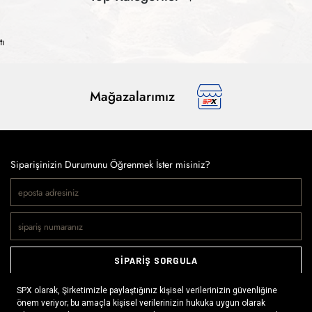
tı
Mağazalarımız
Siparişinizin Durumunu Öğrenmek İster misiniz?
SİPARİŞ SORGULA