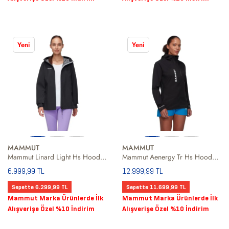
Yeni
Yeni
MAMMUT
MAMMUT
Mammut Linard Light Hs Hooded Women Kadın Siyah Outdoor Ceketi
Mammut Aenergy Tr Hs Hooded Women Kadın Siyah Outdoor Ceketi
6.999,99 TL
12.999,99 TL
Sepette 6.299,99 TL
Sepette 11.699,99 TL
Mammut Marka Ürünlerde İlk
Mammut Marka Ürünlerde İlk
Alışverişe Özel %10 İndirim
Alışverişe Özel %10 İndirim