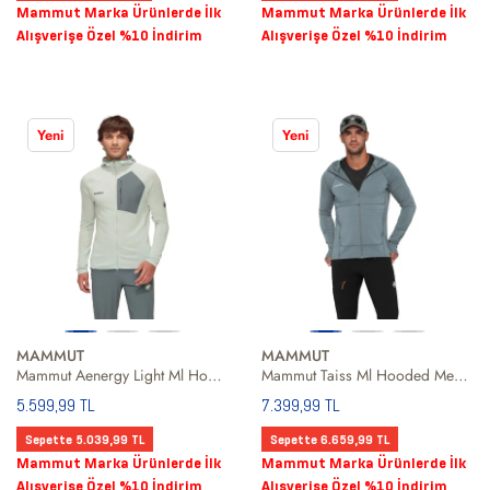
Mammut Marka Ürünlerde İlk
Mammut Marka Ürünlerde İlk
Alışverişe Özel %10 İndirim
Alışverişe Özel %10 İndirim
Yeni
Yeni
MAMMUT
MAMMUT
Mammut Aenergy Light Ml Hooded Men Erkek Gri Fleece
Mammut Taiss Ml Hooded Men Erkek Gri Fleece
5.599,99 TL
7.399,99 TL
Sepette 5.039,99 TL
Sepette 6.659,99 TL
Mammut Marka Ürünlerde İlk
Mammut Marka Ürünlerde İlk
Alışverişe Özel %10 İndirim
Alışverişe Özel %10 İndirim