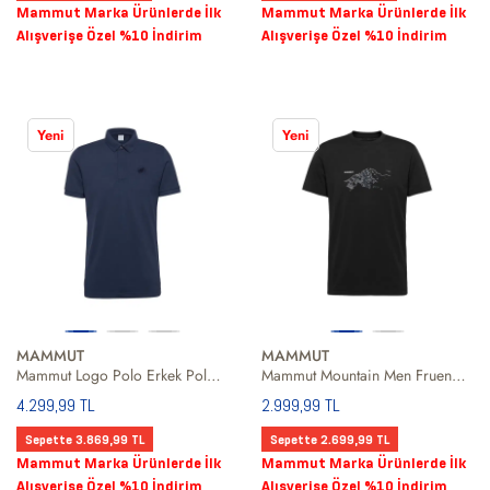
Mammut Marka Ürünlerde İlk
Mammut Marka Ürünlerde İlk
Alışverişe Özel %10 İndirim
Alışverişe Özel %10 İndirim
Yeni
Yeni
MAMMUT
MAMMUT
Mammut Logo Polo Erkek Polo Tişört
Mammut Mountain Men Fruendenhorn Erkek Siyah Tişört
4.299,99 TL
2.999,99 TL
Sepette 3.869,99 TL
Sepette 2.699,99 TL
Mammut Marka Ürünlerde İlk
Mammut Marka Ürünlerde İlk
Alışverişe Özel %10 İndirim
Alışverişe Özel %10 İndirim