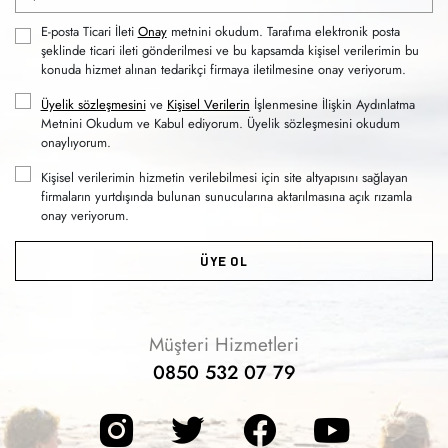
E-posta Ticari İleti
Onay
metnini okudum. Tarafıma elektronik posta
şeklinde ticari ileti gönderilmesi ve bu kapsamda kişisel verilerimin bu
konuda hizmet alınan tedarikçi firmaya iletilmesine onay veriyorum.
Üyelik sözleşmesini
ve
Kişisel Verilerin
İşlenmesine İlişkin Aydınlatma
Metnini Okudum ve Kabul ediyorum. Üyelik sözleşmesini okudum
onaylıyorum.
Kişisel verilerimin hizmetin verilebilmesi için site altyapısını sağlayan
firmaların yurtdışında bulunan sunucularına aktarılmasına açık rızamla
onay veriyorum.
ÜYE OL
Müşteri Hizmetleri
0850 532 07 79