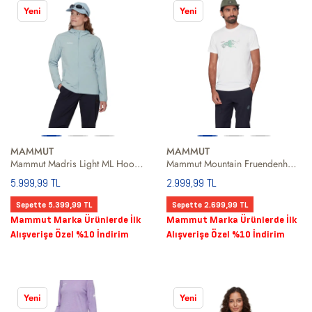
Yeni
Yeni
MAMMUT
MAMMUT
Mammut Madris Light ML Hooded Kadın Fleece
Mammut Mountain Fruendenhorn Erkek Tişört
5.999,99 TL
2.999,99 TL
Sepette 5.399,99 TL
Sepette 2.699,99 TL
Mammut Marka Ürünlerde İlk
Mammut Marka Ürünlerde İlk
Alışverişe Özel %10 İndirim
Alışverişe Özel %10 İndirim
Yeni
Yeni