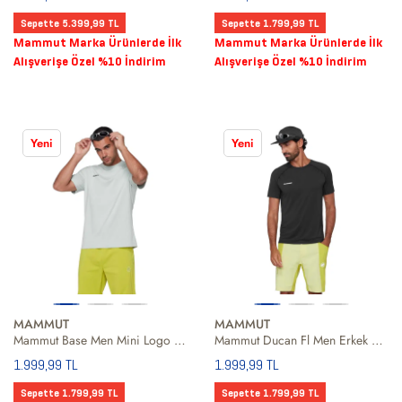
Sepette 5.399,99 TL
Sepette 1.799,99 TL
Mammut Marka Ürünlerde İlk
Mammut Marka Ürünlerde İlk
Alışverişe Özel %10 İndirim
Alışverişe Özel %10 İndirim
Yeni
Yeni
MAMMUT
MAMMUT
Mammut Base Men Mini Logo Erkek Beyaz Tişört
Mammut Ducan Fl Men Erkek Siyah Tişört
1.999,99 TL
1.999,99 TL
Sepette 1.799,99 TL
Sepette 1.799,99 TL