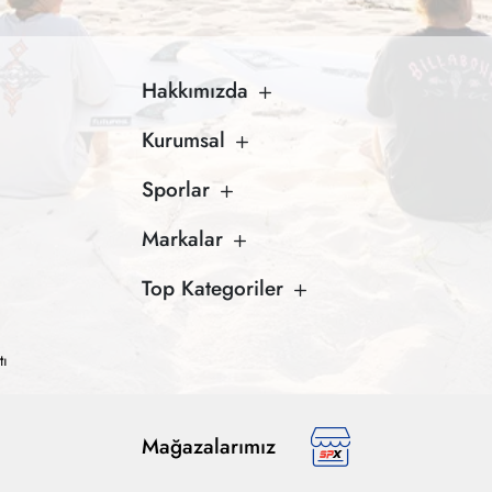
Hakkımızda
Kurumsal
Sporlar
Markalar
Top Kategoriler
tı
Mağazalarımız