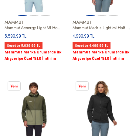
MAMMUT
MAMMUT
Mammut Aenergy Light Ml Hooded Men Erkek Mavi Fleece
Mammut Madris Light Ml Half Zip Hoody Women Kadın Siyah Fleece
5.599,99 TL
4.999,99 TL
Sepette 5.039,99 TL
Sepette 4.499,99 TL
Mammut Marka Ürünlerde İlk
Mammut Marka Ürünlerde İlk
Alışverişe Özel %10 İndirim
Alışverişe Özel %10 İndirim
Yeni
Yeni