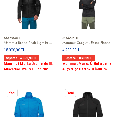
MAMMUT
MAMMUT
Mammut Broad Peak Light In Hooded Men Erkek Siyah Outdoor Ceketi
Mammut Crag ML Erkek Fleece
15.999,99 TL
4.299,99 TL
Sepette 14.399,99 TL
Sepette 3.869,99 TL
Mammut Marka Ürünlerde İlk
Mammut Marka Ürünlerde İlk
Alışverişe Özel %10 İndirim
Alışverişe Özel %10 İndirim
Yeni
Yeni