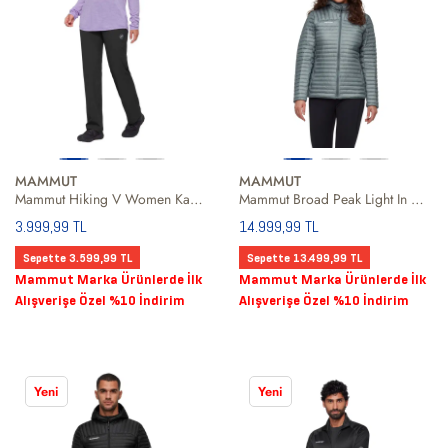
MAMMUT
MAMMUT
Mammut Hiking V Women Kadın Siyah Outdoor Pantolonu
Mammut Broad Peak Light In Hooded Women Kadın Gri Outdoor Ceketi
3.999,99 TL
14.999,99 TL
Sepette 3.599,99 TL
Sepette 13.499,99 TL
Mammut Marka Ürünlerde İlk
Mammut Marka Ürünlerde İlk
Alışverişe Özel %10 İndirim
Alışverişe Özel %10 İndirim
Yeni
Yeni