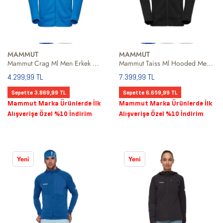
MAMMUT
MAMMUT
Mammut Crag Ml Men Erkek Mavi Fleece
Mammut Taiss Ml Hooded Men Erkek Siyah Fleece
4.299,99 TL
7.399,99 TL
Sepette 3.869,99 TL
Sepette 6.659,99 TL
Mammut Marka Ürünlerde İlk
Mammut Marka Ürünlerde İlk
Alışverişe Özel %10 İndirim
Alışverişe Özel %10 İndirim
Yeni
Yeni