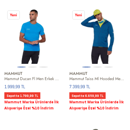
Yeni
Yeni
MAMMUT
MAMMUT
Mammut Ducan Fl Men Erkek Mavi Tişört
Mammut Taiss Ml Hooded Men Erkek Mavi Fleece
1.999,99 TL
7.399,99 TL
Sepette 1.799,99 TL
Sepette 6.659,99 TL
Mammut Marka Ürünlerde İlk
Mammut Marka Ürünlerde İlk
Alışverişe Özel %10 İndirim
Alışverişe Özel %10 İndirim