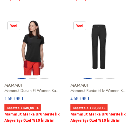
Yeni
Yeni
MAMMUT
MAMMUT
Mammut Ducan Fl Women Kadın Siyah Tişört
Mammut Runbold Iv Women Kadın Siyah Outdoor Pantolonu
1.599,99 TL
4.599,99 TL
Sepette 1.439,99 TL
Sepette 4.139,99 TL
Mammut Marka Ürünlerde İlk
Mammut Marka Ürünlerde İlk
Alışverişe Özel %10 İndirim
Alışverişe Özel %10 İndirim