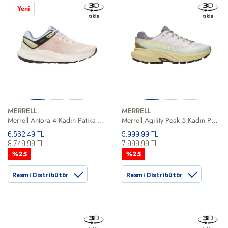
Yeni
MERRELL
MERRELL
Merrell Antora 4 Kadın Patika Koşusu Ayakkabısı
Merrell Agility Peak 5 Kadın Patika Koşusu Ayakkabısı
6.562,49 TL
5.999,99 TL
8.749,99 TL
7.999,99 TL
%25
%25
Resmi Distribütör
Resmi Distribütör