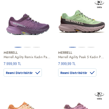
MERRELL
MERRELL
Merrell Agility Remix Kadın Patika Koşusu Ayakkabısı
Merrell Agility Peak 5 Kadın Patika Koşusu Ayakkabısı
7.999,99 TL
7.999,99 TL
Resmi Distribütör
Resmi Distribütör