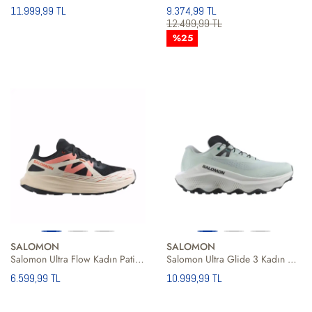
11.999,99 TL
9.374,99 TL
12.499,99 TL
%25
SALOMON
SALOMON
Salomon Ultra Flow Kadın Patika Koşusu Ayakkabısı
Salomon Ultra Glide 3 Kadın Patika Koşusu Ayakkabısı
6.599,99 TL
10.999,99 TL