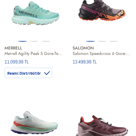
MERRELL
SALOMON
Merrell Agility Peak 5 Gore-Tex Kadın Patika Koşusu Ayakkabısı
Salomon Speedcross 6 Gore-Tex Kadın Patika Koşusu Ayakkabısı
11.099,99 TL
13.499,99 TL
Resmi Distribütör