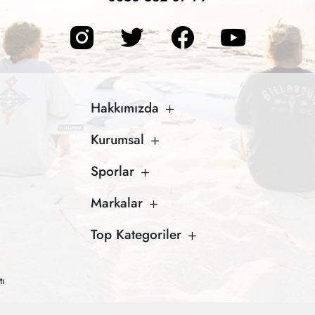
Hakkımızda
Kurumsal
Sporlar
Markalar
Top Kategoriler
tı