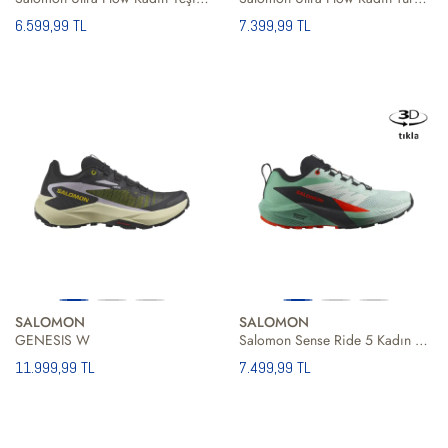
6.599,99 TL
7.399,99 TL
SALOMON
SALOMON
GENESIS W
Salomon Sense Ride 5 Kadın Patika Koşusu Ayakkabısı
11.999,99 TL
7.499,99 TL