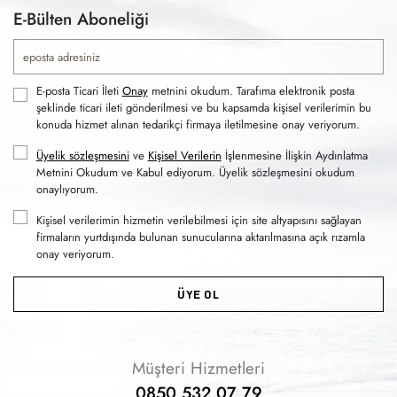
E-Bülten Aboneliği
E-posta Ticari İleti
Onay
metnini okudum. Tarafıma elektronik posta
şeklinde ticari ileti gönderilmesi ve bu kapsamda kişisel verilerimin bu
konuda hizmet alınan tedarikçi firmaya iletilmesine onay veriyorum.
Üyelik sözleşmesini
ve
Kişisel Verilerin
İşlenmesine İlişkin Aydınlatma
Metnini Okudum ve Kabul ediyorum. Üyelik sözleşmesini okudum
onaylıyorum.
Kişisel verilerimin hizmetin verilebilmesi için site altyapısını sağlayan
firmaların yurtdışında bulunan sunucularına aktarılmasına açık rızamla
onay veriyorum.
ÜYE OL
Müşteri Hizmetleri
0850 532 07 79