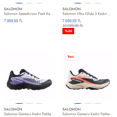
SALOMON
SALOMON
Salomon Speedcross Peak Kadın Siyah Patika Koşusu Ayakkabısı
Salomon Ultra Glide 3 Kadın Patika Koşusu Ayakkabısı
7.999,99 TL
7.699,99 TL
10.999,99 TL
%30
Yeni
SALOMON
SALOMON
Salomon Genesis Kadın Patika Koşusu Ayakkabısı
Salomon Genesis Kadın Patika Koşusu Ayakkabısı