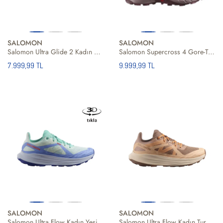
SALOMON
SALOMON
Salomon Ultra Glide 2 Kadın Patika Koşusu Ayakkabısı
Salomon Supercross 4 Gore-Tex Kadın Patika Koşusu Ayakkabısı
7.999,99 TL
9.999,99 TL
SALOMON
SALOMON
Salomon Ultra Flow Kadın Yeşil Patika Koşusu Ayakkabısı
Salomon Ultra Flow Kadın Turuncu Patika Koşusu Ayakkabısı