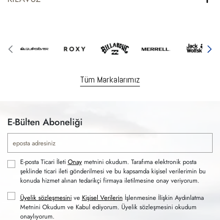
Tüm Markalarımız
E-Bülten Aboneliği
E-posta Ticari İleti
Onay
metnini okudum. Tarafıma elektronik posta
şeklinde ticari ileti gönderilmesi ve bu kapsamda kişisel verilerimin bu
konuda hizmet alınan tedarikçi firmaya iletilmesine onay veriyorum.
Üyelik sözleşmesini
ve
Kişisel Verilerin
İşlenmesine İlişkin Aydınlatma
Metnini Okudum ve Kabul ediyorum. Üyelik sözleşmesini okudum
onaylıyorum.