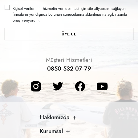
Kişisel verilerimin hizmetin verilebilmesi için site altyapısını sağlayan
firmaların yurtdışında bulunan sunucularına aktarılmasına açık rızamla
onay veriyorum.
ÜYE OL
Müşteri Hizmetleri
0850 532 07 79
Hakkımızda
Kurumsal