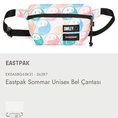
EASTPAK
EK0A5BG65K31 - 26287
Eastpak Sommar Unisex Bel Çantası