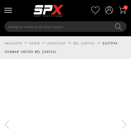
0
ANASAYFA
>>
KADIN
>>
AKSESUAR
>>
BEL ÇANTASI
>>
EASTPAK
SOMMAR UNISEX BEL ÇANTASI