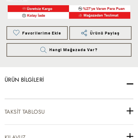
Favorilerime Ekle
Ürünü Paylaş
Hangi Mağazada Var?
ÜRÜN BILGILERI
TAKSIT TABLOSU
KILAVUZ