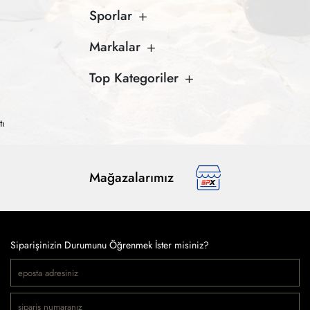
Sporlar
Markalar
Top Kategoriler
tı
Mağazalarımız
Siparişinizin Durumunu Öğrenmek İster misiniz?