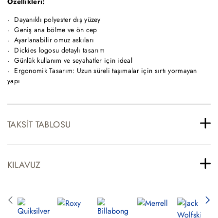
Özellikleri:
Dayanıklı polyester dış yüzey
Geniş ana bölme ve ön cep
Ayarlanabilir omuz askıları
Dickies logosu detaylı tasarım
Günlük kullanım ve seyahatler için ideal
Ergonomik Tasarım: Uzun süreli taşımalar için sırtı yormayan
yapı
TAKSIT TABLOSU
KILAVUZ