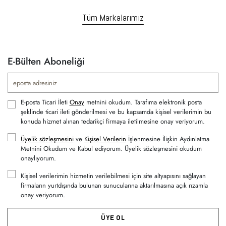
Tüm Markalarımız
E-Bülten Aboneliği
E-posta Ticari İleti
Onay
metnini okudum. Tarafıma elektronik posta
şeklinde ticari ileti gönderilmesi ve bu kapsamda kişisel verilerimin bu
konuda hizmet alınan tedarikçi firmaya iletilmesine onay veriyorum.
Üyelik sözleşmesini
ve
Kişisel Verilerin
İşlenmesine İlişkin Aydınlatma
Metnini Okudum ve Kabul ediyorum. Üyelik sözleşmesini okudum
onaylıyorum.
Kişisel verilerimin hizmetin verilebilmesi için site altyapısını sağlayan
firmaların yurtdışında bulunan sunucularına aktarılmasına açık rızamla
onay veriyorum.
ÜYE OL