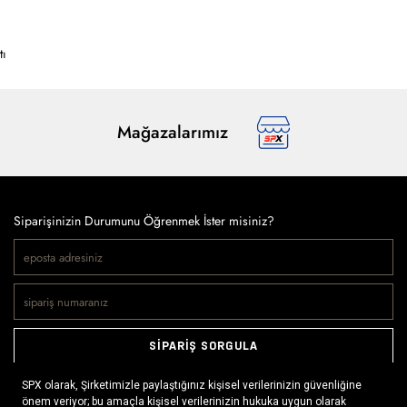
tı
Mağazalarımız
Siparişinizin Durumunu Öğrenmek İster misiniz?
SİPARİŞ SORGULA