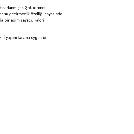
asarlanmıştır. Şok direnci,
dar su geçirmezlik özelliği sayesinde
da bir adım sayacı, kalori
tif yaşam tarzına uygun bir