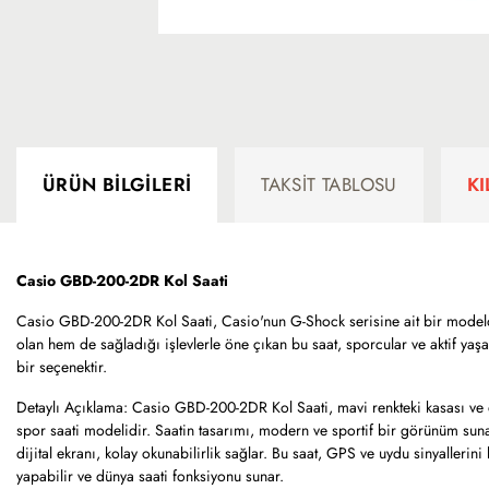
ÜRÜN BILGILERI
TAKSIT TABLOSU
K
Casio GBD-200-2DR Kol Saati
Casio GBD-200-2DR Kol Saati, Casio'nun G-Shock serisine ait bir modeld
olan hem de sağladığı işlevlerle öne çıkan bu saat, sporcular ve aktif yaşa
bir seçenektir.
Detaylı Açıklama: Casio GBD-200-2DR Kol Saati, mavi renkteki kasası ve d
spor saati modelidir. Saatin tasarımı, modern ve sportif bir görünüm sun
dijital ekranı, kolay okunabilirlik sağlar. Bu saat, GPS ve uydu sinyallerin
yapabilir ve dünya saati fonksiyonu sunar.