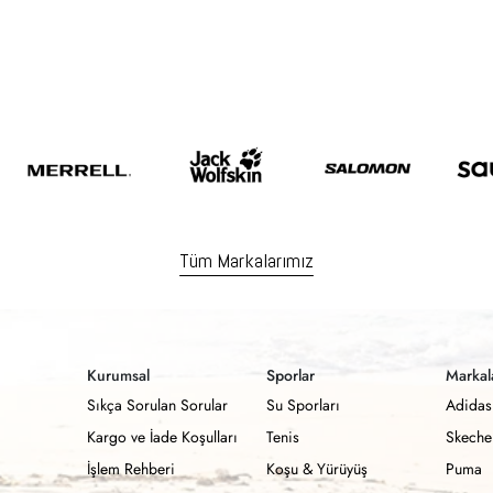
Tüm Markalarımız
Kurumsal
Sporlar
Markal
Sıkça Sorulan Sorular
Su Sporları
Adidas
Kargo ve İade Koşulları
Tenis
Skeche
İşlem Rehberi
Koşu & Yürüyüş
Puma