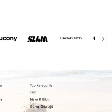
ar
Top Kategoriler
Tayt
rs
Mayo & Bikini
Güneş Gözlüğü