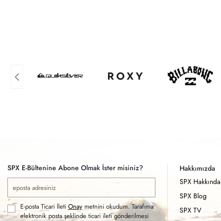
SPX E-Bültenine Abone Olmak İster misiniz?
Hakkımızda
SPX Hakkında
SPX Blog
E-posta Ticari İleti
Onay
metnini okudum. Tarafıma
SPX TV
elektronik posta şeklinde ticari ileti gönderilmesi