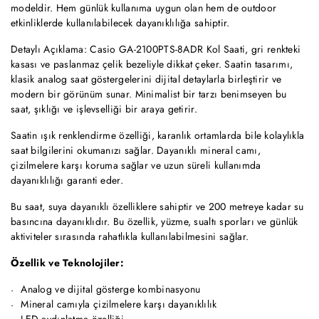
modeldir. Hem günlük kullanıma uygun olan hem de outdoor
etkinliklerde kullanılabilecek dayanıklılığa sahiptir.
Detaylı Açıklama: Casio GA-2100PTS-8ADR Kol Saati, gri renkteki
kasası ve paslanmaz çelik bezeliyle dikkat çeker. Saatin tasarımı,
klasik analog saat göstergelerini dijital detaylarla birleştirir ve
modern bir görünüm sunar. Minimalist bir tarzı benimseyen bu
saat, şıklığı ve işlevselliği bir araya getirir.
Saatin ışık renklendirme özelliği, karanlık ortamlarda bile kolaylıkla
saat bilgilerini okumanızı sağlar. Dayanıklı mineral camı,
çizilmelere karşı koruma sağlar ve uzun süreli kullanımda
dayanıklılığı garanti eder.
Bu saat, suya dayanıklı özelliklere sahiptir ve 200 metreye kadar su
basıncına dayanıklıdır. Bu özellik, yüzme, sualtı sporları ve günlük
aktiviteler sırasında rahatlıkla kullanılabilmesini sağlar.
Özellik ve Teknolojiler:
Analog ve dijital gösterge kombinasyonu
Mineral camıyla çizilmelere karşı dayanıklılık
LED aydınlatma özelliği