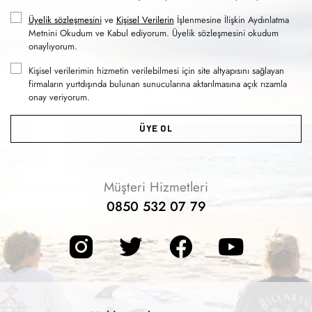
Üyelik sözleşmesini
ve
Kişisel Verilerin
İşlenmesine İlişkin Aydınlatma
Metnini Okudum ve Kabul ediyorum. Üyelik sözleşmesini okudum
onaylıyorum.
Kişisel verilerimin hizmetin verilebilmesi için site altyapısını sağlayan
firmaların yurtdışında bulunan sunucularına aktarılmasına açık rızamla
onay veriyorum.
ÜYE OL
Müşteri Hizmetleri
0850 532 07 79