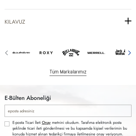
KILAVUZ
Tüm Markalarımız
E-Bülten Aboneliği
E-posta Ticari İleti
Onay
metnini okudum. Tarafıma elektronik posta
şeklinde ticari ileti gönderilmesi ve bu kapsamda kişisel verilerimin bu
konuda hizmet alınan tedarikçi firmaya iletilmesine onay veriyorum.