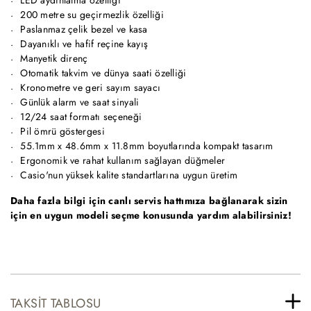
200 metre su geçirmezlik özelliği
Paslanmaz çelik bezel ve kasa
Dayanıklı ve hafif reçine kayış
Manyetik direnç
Otomatik takvim ve dünya saati özelliği
Kronometre ve geri sayım sayacı
Günlük alarm ve saat sinyali
12/24 saat formatı seçeneği
Pil ömrü göstergesi
55.1mm x 48.6mm x 11.8mm boyutlarında kompakt tasarım
Ergonomik ve rahat kullanım sağlayan düğmeler
Casio'nun yüksek kalite standartlarına uygun üretim
Daha fazla bilgi için canlı servis hattımıza bağlanarak sizin
için en uygun modeli seçme konusunda yardım alabilirsiniz!
TAKSIT TABLOSU