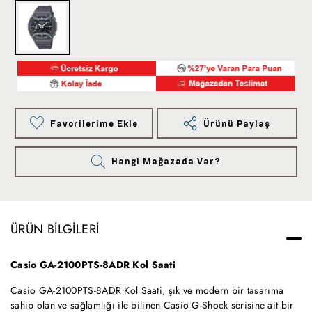
Favorilerime Ekle
Ürünü Paylaş
Hangi Mağazada Var?
ÜRÜN BILGILERI
Casio GA-2100PTS-8ADR Kol Saati
Casio GA-2100PTS-8ADR Kol Saati, şık ve modern bir tasarıma
sahip olan ve sağlamlığı ile bilinen Casio G-Shock serisine ait bir