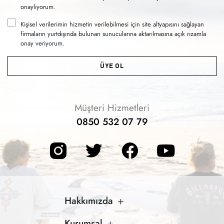
onaylıyorum.
Kişisel verilerimin hizmetin verilebilmesi için site altyapısını sağlayan
firmaların yurtdışında bulunan sunucularına aktarılmasına açık rızamla
onay veriyorum.
ÜYE OL
Müşteri Hizmetleri
0850 532 07 79
Hakkımızda
Kurumsal