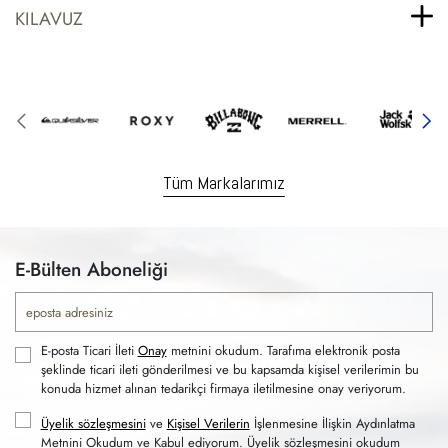
KILAVUZ
Tüm Markalarımız
E-Bülten Aboneliği
E-posta Ticari İleti
Onay
metnini okudum. Tarafıma elektronik posta
şeklinde ticari ileti gönderilmesi ve bu kapsamda kişisel verilerimin bu
konuda hizmet alınan tedarikçi firmaya iletilmesine onay veriyorum.
Üyelik sözleşmesini
ve
Kişisel Verilerin
İşlenmesine İlişkin Aydınlatma
Metnini Okudum ve Kabul ediyorum. Üyelik sözleşmesini okudum