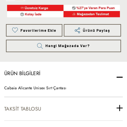
Favorilerime Ekle
Ürünü Paylaş
Hangi Mağazada Var?
ÜRÜN BILGILERI
Cabaia Alicante Unisex Sırt Çantası
TAKSIT TABLOSU