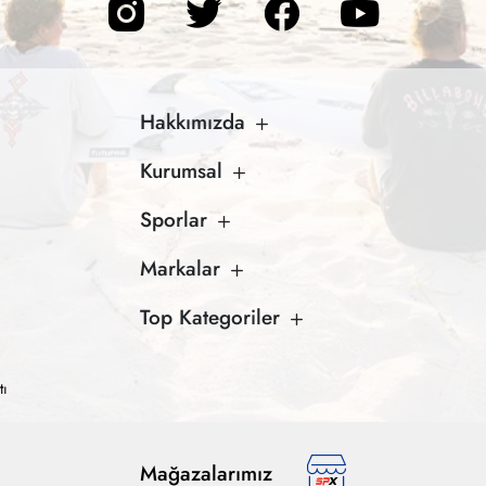
Hakkımızda
Kurumsal
Sporlar
Markalar
Top Kategoriler
tı
Mağazalarımız