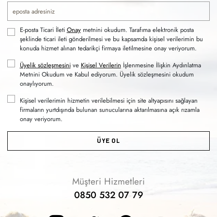
E-posta Ticari İleti
Onay
metnini okudum. Tarafıma elektronik posta
şeklinde ticari ileti gönderilmesi ve bu kapsamda kişisel verilerimin bu
konuda hizmet alınan tedarikçi firmaya iletilmesine onay veriyorum.
Üyelik sözleşmesini
ve
Kişisel Verilerin
İşlenmesine İlişkin Aydınlatma
Metnini Okudum ve Kabul ediyorum. Üyelik sözleşmesini okudum
onaylıyorum.
Kişisel verilerimin hizmetin verilebilmesi için site altyapısını sağlayan
firmaların yurtdışında bulunan sunucularına aktarılmasına açık rızamla
onay veriyorum.
ÜYE OL
Müşteri Hizmetleri
0850 532 07 79