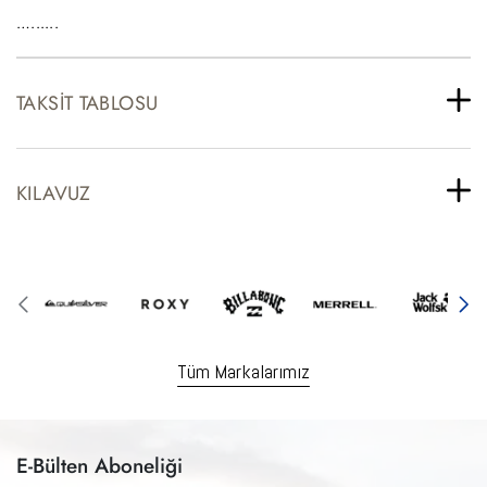
…......
TAKSIT TABLOSU
KILAVUZ
Tüm Markalarımız
E-Bülten Aboneliği