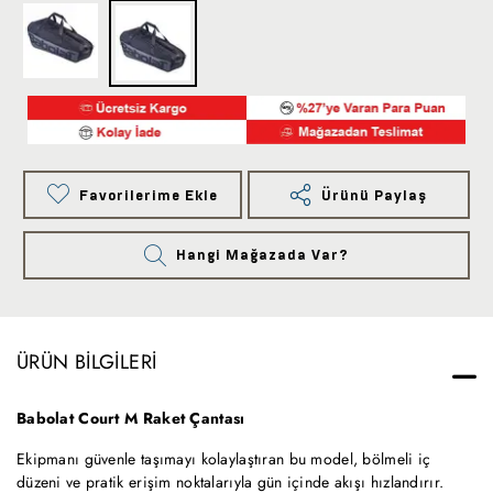
Favorilerime Ekle
Ürünü Paylaş
Hangi Mağazada Var?
ÜRÜN BILGILERI
Babolat Court M Raket Çantası
Ekipmanı güvenle taşımayı kolaylaştıran bu model, bölmeli iç
düzeni ve pratik erişim noktalarıyla gün içinde akışı hızlandırır.