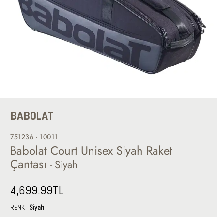
BABOLAT
751236 - 10011
Babolat Court Unisex Siyah Raket
Çantası
- Siyah
4,699.99
TL
RENK :
Siyah