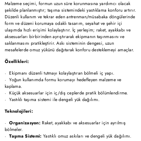
Malzeme seçimi, formun uzun süre korunmasına yardımcı olacak
şekilde planlanmıştır; taşıma sistemindeki yastıklama konforu artırır.
Düzenli kullanım ve tekrar eden antrenman/müsabaka döngülerinde
form ve düzeni korumaya odaklı tasarım, seyahat ve şehir içi
ulaşımda hızlı erişimi kolaylaştırır. İç yerleşim; raket, ayakkabı ve
aksesuarları birbirinden ayrıştırarak ekipmanın taşınmasını ve
saklanmasını pratikleştirir. Askı sisteminin dengesi, uzun
mesafelerde omuz yükünü dağıtarak konforu desteklemeyi amaçlar.
Özellikleri:
Ekipmanı düzenli tutmayı kolaylaştıran bölmeli iç yapı.
Yoğun kullanımda formu korumayı hedefleyen malzeme ve
kaplama.
Küçük aksesuarlar için iç/dış ceplerde pratik bölümlendirme.
Yastıklı taşıma sistemi ile dengeli yük dağılımı.
Teknolojileri:
Organizasyon:
Raket, ayakkabı ve aksesuarlar için ayrılmış
bölmeler.
Taşıma Sistemi:
Yastıklı omuz askıları ve dengeli yük dağılımı.