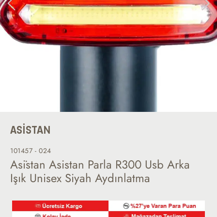
ASİSTAN
101457 - 024
Asi̇stan Asistan Parla R300 Usb Arka
Işık Unisex Siyah Aydınlatma