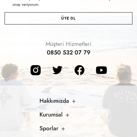
onay veriyorum.
ÜYE OL
Müşteri Hizmetleri
0850 532 07 79
Hakkımızda
Kurumsal
Sporlar