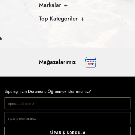
Markalar
Top Kategoriler
tı
Mağazalarımız
Siparişinizin Durumunu Öğrenmek İster misiniz?
SİPARİŞ SORGULA