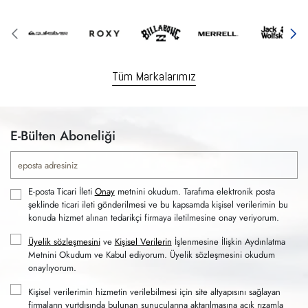
Tüm Markalarımız
E-Bülten Aboneliği
E-posta Ticari İleti
Onay
metnini okudum. Tarafıma elektronik posta
şeklinde ticari ileti gönderilmesi ve bu kapsamda kişisel verilerimin bu
konuda hizmet alınan tedarikçi firmaya iletilmesine onay veriyorum.
Üyelik sözleşmesini
ve
Kişisel Verilerin
İşlenmesine İlişkin Aydınlatma
Metnini Okudum ve Kabul ediyorum. Üyelik sözleşmesini okudum
onaylıyorum.
Kişisel verilerimin hizmetin verilebilmesi için site altyapısını sağlayan
firmaların yurtdışında bulunan sunucularına aktarılmasına açık rızamla