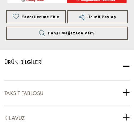
Favorilerime Ekle
Ürünü Paylaş
Hangi Mağazada Var?
ÜRÜN BILGILERI
TAKSIT TABLOSU
KILAVUZ