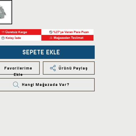
SEPETE EKLE
Favorilerime
Ürünü Paylaş
Ekle
Hangi Mağazada Var?