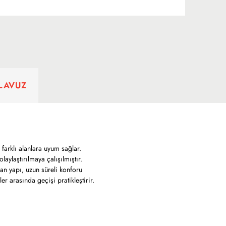
ILAVUZ
farklı alanlara uyum sağlar.
aylaştırılmaya çalışılmıştır.
n yapı, uzun süreli konforu
r arasında geçişi pratikleştirir.