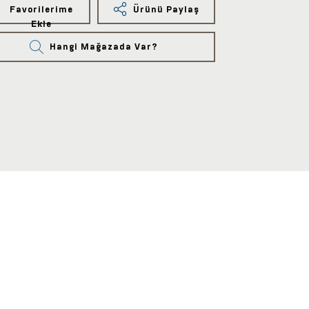
Favorilerime
Ürünü Paylaş
Ekle
Hangi Mağazada Var?