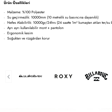
Ürün Özellikleri
Malzeme: %100 Polyester
Su geçirmezlik: 10000mm (10 metrelik su basıncına dayanıklı)
Nefes Alabilirlik: 10000gr/24hrs (24 saatte 1m² kumaştan atılan ter/su 
Ayrı ayrı kullanılabilir mont + pantolon
Ergonomik kesim
Soğuktan ve rüzgârdan korur