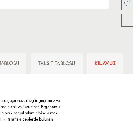
TABLOSU
TAKSIT TABLOSU
KILAVUZ
tün su geçirmez, rüzgâr geçirmez ve
larda sıcak ve kuru tutar. Ergonomik
 artık her yıl takım elbise almak
 iki taraftaki ceplerde bulunan