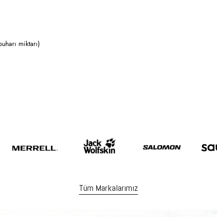
buharı miktarı)
Tüm Markalarımız