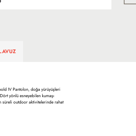
ILAVUZ
bold IV Pantolon, doğa yürüyüşleri
r. Dört yönlü esneyebilen kumaşı
 süreli outdoor aktivitelerinde rahat