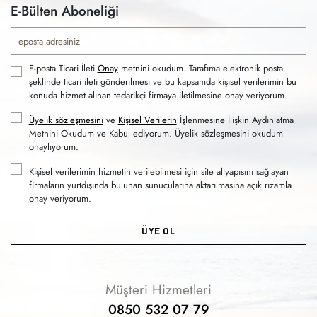
E-Bülten Aboneliği
E-posta Ticari İleti
Onay
metnini okudum. Tarafıma elektronik posta
şeklinde ticari ileti gönderilmesi ve bu kapsamda kişisel verilerimin bu
konuda hizmet alınan tedarikçi firmaya iletilmesine onay veriyorum.
Üyelik sözleşmesini
ve
Kişisel Verilerin
İşlenmesine İlişkin Aydınlatma
Metnini Okudum ve Kabul ediyorum. Üyelik sözleşmesini okudum
onaylıyorum.
Kişisel verilerimin hizmetin verilebilmesi için site altyapısını sağlayan
firmaların yurtdışında bulunan sunucularına aktarılmasına açık rızamla
onay veriyorum.
ÜYE OL
Müşteri Hizmetleri
0850 532 07 79