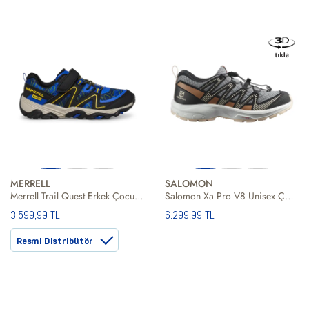
MERRELL
SALOMON
Merrell Trail Quest Erkek Çocuk Outdoor Ayakkabı
Salomon Xa Pro V8 Unisex Çocuk Gri Outdoor Ayakkabı
3.599,99 TL
6.299,99 TL
Resmi Distribütör