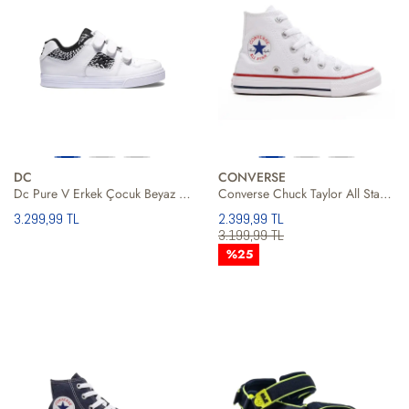
DC
CONVERSE
Dc Pure V Erkek Çocuk Beyaz Günlük Ayakkabı
Converse Chuck Taylor All Star Classic Unisex Çocuk Günlük Ayakkabı
3.299,99 TL
2.399,99 TL
3.199,99 TL
%25