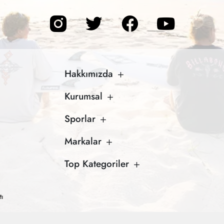
Hakkımızda
Kurumsal
Sporlar
Markalar
Top Kategoriler
tı