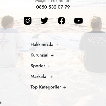
Müşteri Hizmetleri
0850 532 07 79
Hakkımızda
Kurumsal
Sporlar
Markalar
Top Kategoriler
tı