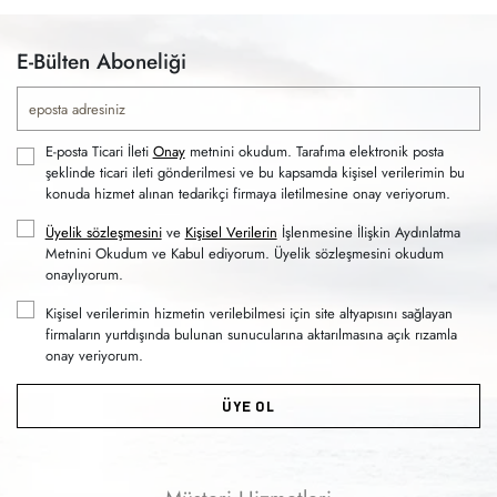
E-Bülten Aboneliği
E-posta Ticari İleti
Onay
metnini okudum. Tarafıma elektronik posta
şeklinde ticari ileti gönderilmesi ve bu kapsamda kişisel verilerimin bu
konuda hizmet alınan tedarikçi firmaya iletilmesine onay veriyorum.
Üyelik sözleşmesini
ve
Kişisel Verilerin
İşlenmesine İlişkin Aydınlatma
Metnini Okudum ve Kabul ediyorum. Üyelik sözleşmesini okudum
onaylıyorum.
Kişisel verilerimin hizmetin verilebilmesi için site altyapısını sağlayan
firmaların yurtdışında bulunan sunucularına aktarılmasına açık rızamla
onay veriyorum.
ÜYE OL