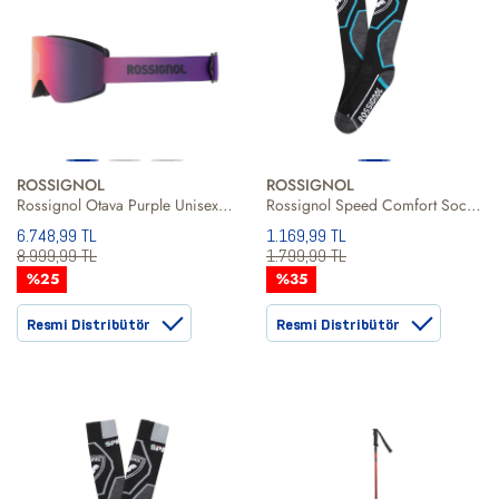
ROSSIGNOL
ROSSIGNOL
Rossignol Otava Purple Unisex Mor Goggle
Rossignol Speed Comfort Socks Erkek Kayak Çorabi
6.748,99 TL
1.169,99 TL
8.999,99 TL
1.799,99 TL
%25
%35
Resmi Distribütör
Resmi Distribütör