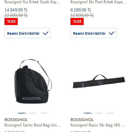
Rossignol Siz Erkek Siyah Kayak Ceketi
Rossignol Ski Pant Erkek Kayak Pantolonu
14.949,99 TL
8.189,99 TL
22.999,99 TL
12.599,99 TL
%35
%35
Resmi Distribütör
Resmi Distribütör
ROSSIGNOL
ROSSIGNOL
Rossignol Tactic Boot Bag Unisex Koşu Ayakkabı Çantası
Rossignol Basic Ski Bag 185 Unisex Kayak Çantası