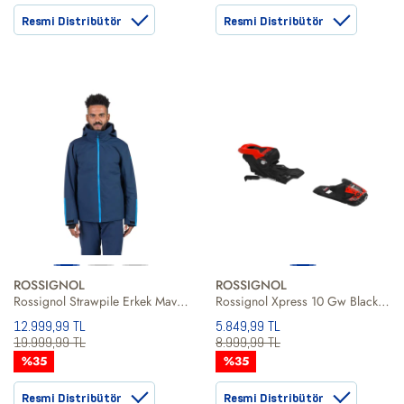
Resmi Distribütör
Resmi Distribütör
ROSSIGNOL
ROSSIGNOL
Rossignol Strawpile Erkek Mavi Kayak Ceketi
Rossignol Xpress 10 Gw Black Hot Red Unisex Siyah Kayak Bağlaması
12.999,99 TL
5.849,99 TL
19.999,99 TL
8.999,99 TL
%35
%35
Resmi Distribütör
Resmi Distribütör