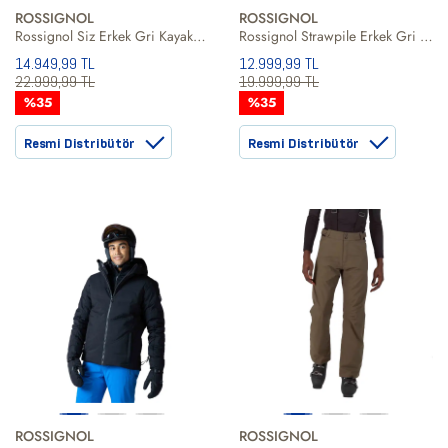
ROSSIGNOL
ROSSIGNOL
Rossignol Siz Erkek Gri Kayak Ceketi
Rossignol Strawpile Erkek Gri Kayak Ceketi
14.949,99 TL
12.999,99 TL
22.999,99 TL
19.999,99 TL
%35
%35
Resmi Distribütör
Resmi Distribütör
ROSSIGNOL
ROSSIGNOL