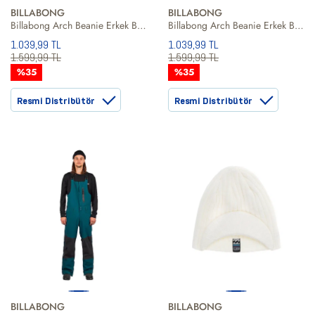
BILLABONG
BILLABONG
Billabong Arch Beanie Erkek Bere
Billabong Arch Beanie Erkek Bere
1.039,99 TL
1.039,99 TL
1.599,99 TL
1.599,99 TL
%35
%35
Resmi Distribütör
Resmi Distribütör
BILLABONG
BILLABONG