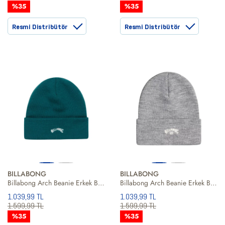
%35
%35
Resmi Distribütör
Resmi Distribütör
BILLABONG
BILLABONG
Billabong Arch Beanie Erkek Bere
Billabong Arch Beanie Erkek Bere
1.039,99 TL
1.039,99 TL
1.599,99 TL
1.599,99 TL
%35
%35