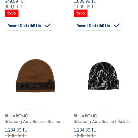
649,99 TL
1.039,99 TL
999,99 TL
1.599,99 TL
%35
%35
Resmi Distribütör
Resmi Distribütör
BILLABONG
BILLABONG
Billabong Adiv Reissue Beanie Erkek Bere
Billabong Adiv Beanie Erkek Siyah Bere
1.234,99 TL
1.234,99 TL
1.899,99 TL
1.899,99 TL