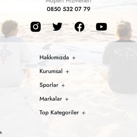
Müşteri Hizmetleri
0850 532 07 79
Hakkımızda
Kurumsal
Sporlar
Markalar
Top Kategoriler
tı