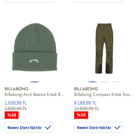
BILLABONG
BILLABONG
Billabong Arch Beanie Erkek Bere
Billabong Compass Erkek Snowboard Pantolonu
1.039,99 TL
8.189,99 TL
1.599,99 TL
12.599,99 TL
%35
%35
Resmi Distribütör
Resmi Distribütör