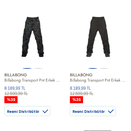
BILLABONG
BILLABONG
Billabong Transport Pnt Erkek Yeşil Snowboard Pantolonu
Billabong Transport Pnt Erkek Siyah Snowboard Pantolonu
8.189,99 TL
8.189,99 TL
12.599,99 TL
12.599,99 TL
%35
%35
Resmi Distribütör
Resmi Distribütör