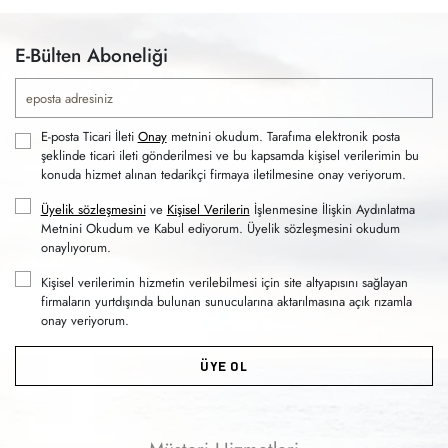
E-Bülten Aboneliği
E-posta Ticari İleti
Onay
metnini okudum. Tarafıma elektronik posta
şeklinde ticari ileti gönderilmesi ve bu kapsamda kişisel verilerimin bu
konuda hizmet alınan tedarikçi firmaya iletilmesine onay veriyorum.
Üyelik sözleşmesini
ve
Kişisel Verilerin
İşlenmesine İlişkin Aydınlatma
Metnini Okudum ve Kabul ediyorum. Üyelik sözleşmesini okudum
onaylıyorum.
Kişisel verilerimin hizmetin verilebilmesi için site altyapısını sağlayan
firmaların yurtdışında bulunan sunucularına aktarılmasına açık rızamla
onay veriyorum.
ÜYE OL